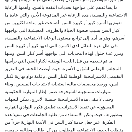
ما يساعدهم على مواجهة تحديات التقدم بالسن، وأهمها الرعاية
الاجتماعية والنفسية، هذه الرعاية غير المدفوعة الأجر، والتي عادة ما
تقوم بها أسرة كبير أو كبيرة السن، أصبحت غير متاحة لكثيرين من
كبار السن بسبب صعوبة الحياة والظروف المعيشية التي تواجهها
أسرهم، وهو ما أدى إلى تراجع مستوى الرعاية الاجتماعية والنفسية،
في ظل ندرة البدائل لدى الأسرة التي لديها كبير أو كبيرة السن.
وتبرز عدة حلول لهذه التحديات التي تواجهها أسر كبار السن، ومنها
ما تم تقديمه من قبل اللجنة الوطنية لكبار السن التي يرأسها
المجلس الوطني لشؤون الأسرة، حيث أوصت اللجنة، في التقرير
التقييمي للاستراتيجية الوطنية لكبار السن، بإقامة نوادٍ نهارية لكبار
السن، ورصد مخصصات مالية استجابة لاحتياجات المسنين، وبناء
موازنات مستجيبة للشيخوخة ضمن إطار الموازنة الحكومية.
وحتى لا تبقى هذه الاستراتيجية حبيسة الأدراج، يمكن للجهات
المسؤولة عن تنفيذ الاستراتيجية تطبيق فكرة النوادي النهارية
وتطويرها، حيث يمكن الاستفادة من طلبة الجامعات في تنفيذ هذه
الفكرة، عبر جعل خدمة كبار السن في الأندية النهارية جزءاً من
متطلب الخدمة الاجتماعية المطلوب من كل طالب وطالبة جامعية،