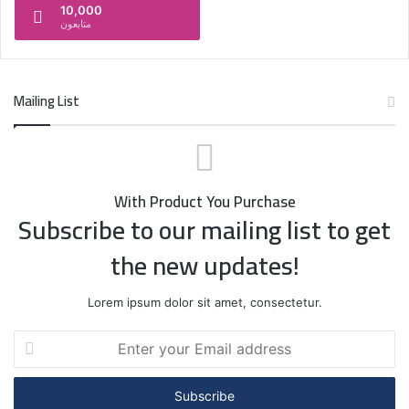
10,000
متابعون
Mailing List
With Product You Purchase
Subscribe to our mailing list to get
the new updates!
Lorem ipsum dolor sit amet, consectetur.
Enter
your
Email
address