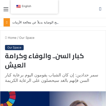
English
Menu
S
fo
مدونة اللباس النيابية: حين تصبح الوصاية بديلاً عن معالجة الأزمات
Home
/
Our Space
Our Space
كبار السن.. والوفاء وكرامة
العيش
سمر حدادين: إن كان الشباب يقومون اليوم برعاية كبار
السن فإنهم بالغد سيحصلون على الرعاية الكريمة