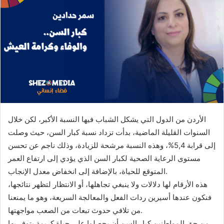
الأردن من الدول التي يشكل الشباب فيها النسبة الأكبر، لكن خلال
السنوات القليلة الماضية، بدأت تزداد نسبة كبار السن، حيث وصلت
إلى قرابة 5,4%، وهذه النسبة مرشحة للزيادة، وذلك ناجم عن تحسن
مستوى الرعاية الصحية لكبار السن الذي يؤدي إلى ارتفاع العمر
المتوقع للحياة، بالإضافة إلى انخفاض معدل الإنجاب.
هذه الأرقام لها دلالات ولا ينبغي تجاهلها، أو الانتظار لتظهر نتائجها،
فنكون عندها أسيرين ردات الفعل والمعالجة السريعة، وهو ما يمنعنا
من تلافي حدوث تبعات من الصعب مواجهتها.
من حق المواطنين كبار السن أن يحصلوا على حياة كريمة يتوفر بها