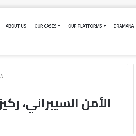
ABOUT US
OUR CASES
OUR PLATFORMS
DRAMANA
مدونة اللباس النيابية: حين تصبح ال
الأ
الأمن السيبراني، ركي