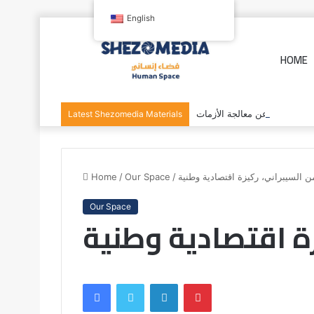
English
HOME
وصاية بديلاً عن معالجة الأزمات
Latest Shezomedia Materials
من السيبراني، ركيزة اقتصادية وطنية
/
Our Space
/
Home
Our Space
زة اقتصادية وطنية
Facebook
Twitter
LinkedIn
Pinterest