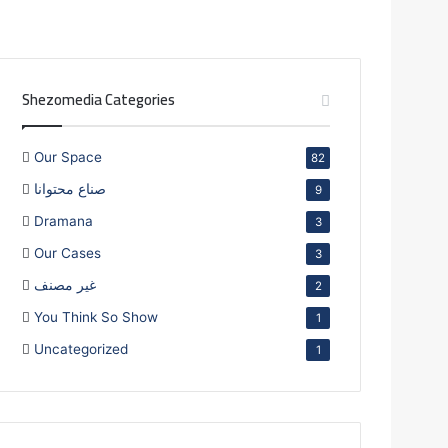
Shezomedia Categories
Our Space
82
صناع محتوانا
9
Dramana
3
Our Cases
3
غير مصنف
2
You Think So Show
1
Uncategorized
1