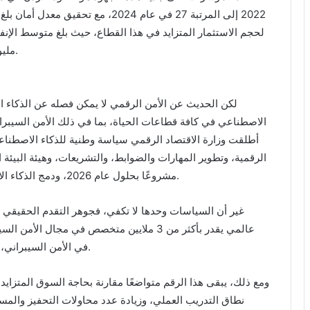
مليون دولار، بمتوسط إنفاق فردي يصل إلى نحو 9.5 دولار.
لكن الحديث عن الأمن الرقمي لا يمكن فصله عن الذكاء ا
أطلقت وزارة الاقتصاد الرقمي سياسة وطنية للذكاء الاصطناع
مشروعًا بحلول عام 2026، ودمج الذكاء الاصطناعي في قطاعات التعليم والصحة والطاقة والأمن.
غير أن السياسات وحدها لا تكفي، فجوهر التقدم الحقيقي 
في الأمن السيبراني، ومثلهم في مجالات تحليل البيانات والذكاء الاصطناعي.
ومع ذلك، يبقى هذا الرقم متواضعًا مقارنة بحاجة السوق المتزاي
نطاق التدريب العملي، وزيادة عدد محاولات التحفيز والم