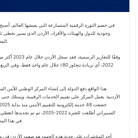
في خضم الثورة الرقمية المتسارعة التي يعيشها العالم، أصبح 
وجودية للدول والهيئات والأفراد، الأردن الذي يسير بخطى ثا
المضمار، خاصة مع تزايد هجمات السيبراني وتنوع أساليبها.
في هذا المجال، وتعزيز ثقة المستثمرين في البنية الرقمية المحلية.