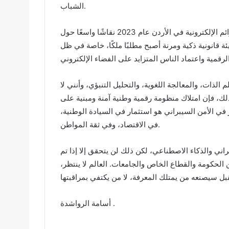
الشباب.
ولا يمكن تجاهل البعد القانوني، فقد أثار مشروع قانون الجرائم الإلكترونية في الأردن عام 2023 نقاشًا واسعًا حول
ئة قانونية ذكية ومرنة أصبح مطلبًا ملكًا، خاصة في ظل
 الذات، والمعالجة اللغوية، والتحليل التنبؤي، وأنني لا
لك، فإن امتلاك منظومة رقمية وطنية آمنة ومبنية على
 في الأمن السيبراني هو استثمار في السيادة الوطنية،
في الاقتصاد، وفي ثقة المواطن.
راني والذكاء الاصطناعي، لكن ذلك لن يتحقق إلا إذا تم
ن الحكومة والقطاع الخاص والجامعات. العالم لا ينتظر،
أسامة الرواشدة .