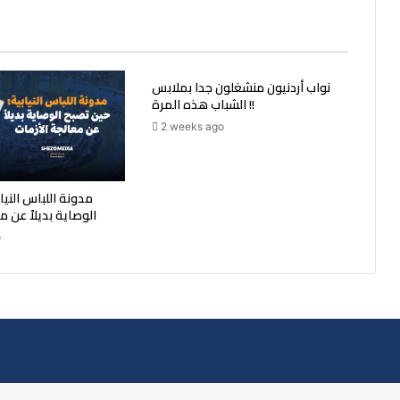
نواب أردنيون منشغلون جدا بملابس
الشباب هذه المرة !!
2 weeks ago
مدونة اللباس النيا
الوصاية بديلاً عن م
o