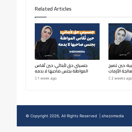
Related Articles
بية: حين تصبح
جنسيتي حق لأبنائي: حين تُقاس
عالجة الأزمات
المواطنة بجنس صاحبها لا بدمه
1 week ago
2 weeks ag
© Copyright 2026, All Rights Reserved | shezomedia