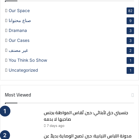
Our Space
82
صناع محتوانا
9
Dramana
3
Our Cases
3
غير مصنف
2
You Think So Show
1
Uncategorized
1
Most Viewed
جنسيتي حق لأبنائي: حين تُقاس المواطنة بجنس
صاحبها لا بدمه
7 days ago
مدونة اللباس النيابية: حين تصبح الوصاية بديلاً عن