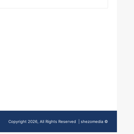
© Copyright 2026, All Rights Reserved | shezomedia