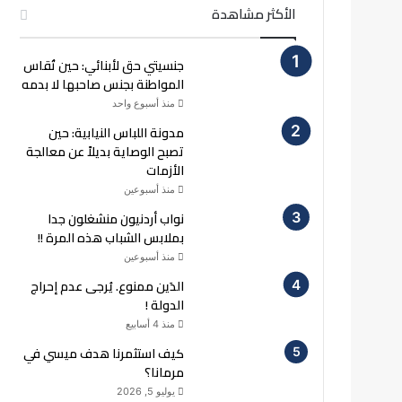
الأكثر مشاهدة
جنسيتي حق لأبنائي: حين تُقاس
المواطنة بجنس صاحبها لا بدمه
منذ أسبوع واحد
مدونة اللباس النيابية: حين
تصبح الوصاية بديلاً عن معالجة
الأزمات
منذ أسبوعين
نواب أردنيون منشغلون جدا
بملابس الشباب هذه المرة !!
منذ أسبوعين
الدَين ممنوع. يُرجى عدم إحراج
الدولة !
منذ 4 أسابيع
كيف استثمرنا هدف ميسي في
مرمانا؟
يوليو 5, 2026