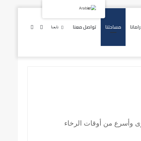
Arabic
امانا
مساحتنا
تواصل معنا
إضافة
بحث
تابعنا
عمود
عن
جانبي
ى وأسرع من أوقات الرخاء