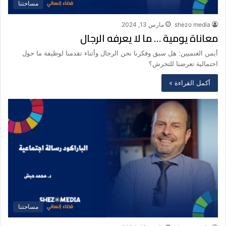
مساحتنا
shezo media
مارس 13, 2024
معاناة يومية … ما لا يعرفه الرجال
أيمن الغنميين: هل سبق وفكرنا نحن الرجال وأثناء تقدمنا لوظيفة ما حول
احتمالية تعرضنا للتحرش؟
أكمل القراءة »
مساحتنا