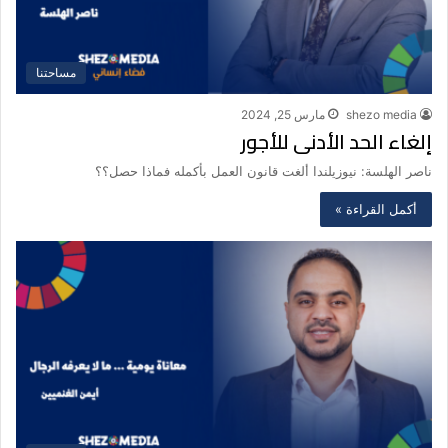
مساحتنا
shezo media
مارس 25, 2024
إلغاء الحد الأدنى للأجور
ناصر الهلسة: نيوزيلندا ألغت قانون العمل بأكمله فماذا حصل؟؟
أكمل القراءة »