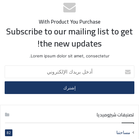
With Product You Purchase
Subscribe to our mailing list to get
the new updates!
Lorem ipsum dolor sit amet, consectetur.
أ
د
خ
ل
ب
ر
ي
تصنيفات شيزوميديا
د
ك
ا
مساحتنا
82
ل