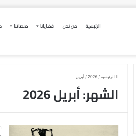
الرئيسية
من نحن
قضايانا
منصاتنا
در
الرئيسية
/
2026
/
أبريل
الشهر:
أبريل 2026