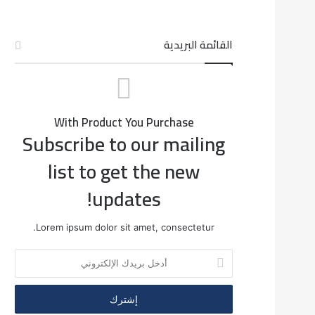
القائمة البريدية
With Product You Purchase
Subscribe to our mailing
list to get the new
updates!
Lorem ipsum dolor sit amet, consectetur.
أ
د
خ
ل