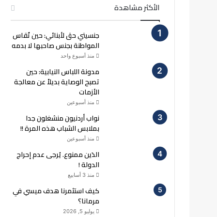
الأكثر مشاهدة
جنسيتي حق لأبنائي: حين تُقاس
المواطنة بجنس صاحبها لا بدمه
منذ أسبوع واحد
مدونة اللباس النيابية: حين
تصبح الوصاية بديلاً عن معالجة
الأزمات
منذ أسبوعين
نواب أردنيون منشغلون جدا
بملابس الشباب هذه المرة !!
منذ أسبوعين
الدَين ممنوع. يُرجى عدم إحراج
الدولة !
منذ 3 أسابيع
كيف استثمرنا هدف ميسي في
مرمانا؟
يوليو 5, 2026