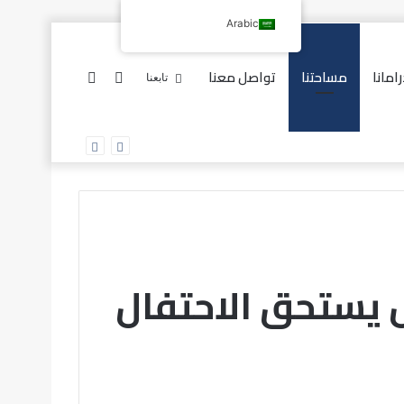
Arabic
امانا
مساحتنا
تواصل معنا
إضافة
بحث
تابعنا
عمود
عن
 يستحق الاحتفال
جانبي