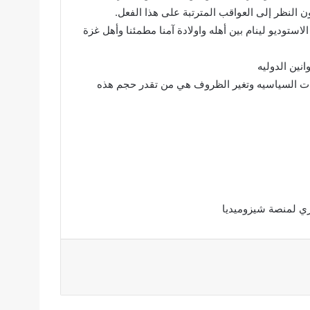
 النظر إلى العواقب المترتبة على هذا الفعل.
استوديو لينام بين أهله واولادة آمنا مطمئنا وأهل غزة
نين الدوليه
انات السياسيه وتغير الظروف هي من تقدر حجم هذه
ري لمنصة شيزوميديا