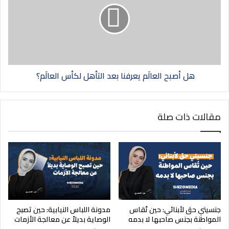
هل أصبح العالَم يعرفنا بعد التأهل لكأس العالَم؟
مقالات ذات صلة
جنسيتي حق لأبنائي: حين تُقاس
مدونة اللباس النيابية: حين تصبح
المواطنة بجنس صاحبها لا بدمه
الوصاية بديلاً عن معالجة الأزمات