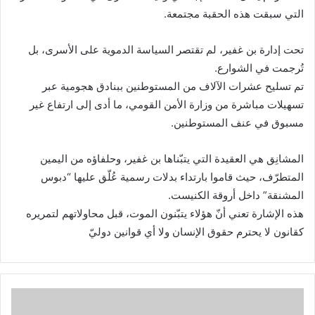
التي سبقت هذه الحقبة مجتمعة.
تحت إدارة بن غفير، لم تقتصر السياسة الدموية على الأسرى، بل
تُرجمت في الشوارع.
تم تسليح عشرات الآلاف من المستوطنين ببنادق هجومية عبر
تسهيلات مباشرة من وزارة الأمن القومي، ما أدى إلى ارتفاع غير
مسبوق في عنف المستوطنين.
المشانِق هي العقيدة التي يتبّناها بن غفير، وحلفاؤه من اليمين
المتطرّف، حيث قاموا بارتداء بدلات رسمية عُلّق عليها “دبوس
المشنقة” داخل أروقة الكنيست.
هذه الإشارة تعني أنّ هؤلاء يتبّنون الموت، قبل محاولاتهم لتمريره
كقانون لا يحترم حقوق الإنسان ولا أي قوانين دوليّ