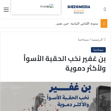
Arabic
بحث
الق
عن
مدونة اللباس النيابية: حين تصبح الوصاية بديلاً عن معالجة الأزمات
الرئيسية
/
مساحتنا
مساحتنا
بن غفير نخب الحقبة الأسوأ
ولأكثر دموية