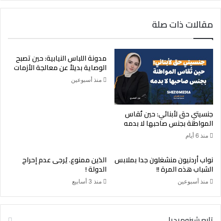
مقالات ذات صلة
مدونة اللباس النيابية: حين تصبح
الوصاية بديلاً عن معالجة الأزمات
منذ أسبوعين
جنسيتي حق لأبنائي: حين تُقاس
المواطنة بجنس صاحبها لا بدمه
منذ 6 أيام
نواب أردنيون منشغلون جدا بملابس
الدَين ممنوع. يُرجى عدم إحراج
الشباب هذه المرة !!
الدولة !
منذ أسبوعين
منذ 3 أسابيع
تابع شيزوميديا