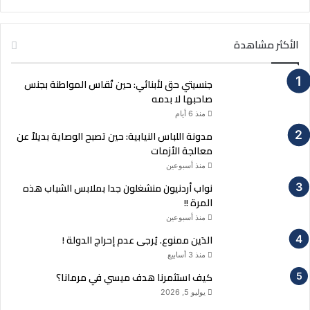
الأكثر مشاهدة
جنسيتي حق لأبنائي: حين تُقاس المواطنة بجنس
صاحبها لا بدمه
منذ 6 أيام
مدونة اللباس النيابية: حين تصبح الوصاية بديلاً عن
معالجة الأزمات
منذ أسبوعين
نواب أردنيون منشغلون جدا بملابس الشباب هذه
المرة !!
منذ أسبوعين
الدَين ممنوع. يُرجى عدم إحراج الدولة !
منذ 3 أسابيع
كيف استثمرنا هدف ميسي في مرمانا؟
يوليو 5, 2026