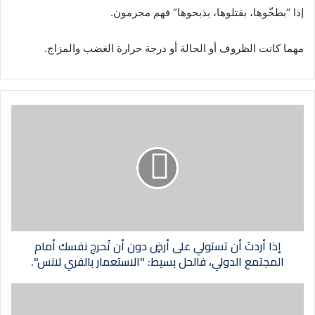
إذا “بطخّوها، بقتلوها، بذبحوها” فهم مجرمون.
مهما كانت الظروف أو الحالة أو درجة حرارة الغضب والمزاج.
إذا أردتَ أن تستولي على أرضٍ دون أن تُحرج نفسك أمام
المجتمع الدولي، فالحل بسيط: "الاستعمار بالفري لانس".