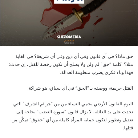
حق ماذا؟ في أي قانون وفي أي دين وفي أي شريعة؟ في الغابة
مثلا؟ كلمة “حق” لم ولن ولا يصلح أن تكون رخصة للقتل، إن حدث:
فهذا وباء فكري يضرب منظومة العدالة.
القتل جريمة، ووصفه بـ “الحق” في أي سياق، هو شراكة.
اليوم القانون الأردني يحمي النساء من من “جرائم الشرف” التي
تحدث على يد العائلة، لا يزال قانون “سورة الغضب” بحاجة إلى
تعديل وتطوير لتكون حماية المرأة كاملة من أي “حقوق” تمكّن من
قتلها.