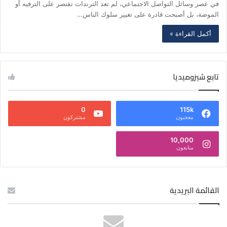
في عصر وسائل التواصل الاجتماعي، لم تعد الترندات تقتصر على الترفيه أو
الموضة، بل أصبحت قادرة على تغيير سلوك الناس…
أكمل القراءة »
تابع شيزوميديا
0
115k
معجبون
مشتركون
10,000
متابعون
القائمة البريدية