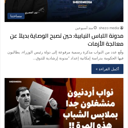
مساحتنا
shezo media
منذ أسبوعين
مدونة اللباس النيابية: حين تصبح الوصاية بديلاً عن
معالجة الأزمات
وقّع عدد من النواب مذكرة رسمية مرفوعة إلى دولة رئيس الوزراء، يطالبون
فيها الحكومة بدراسة إمكانية إعداد “مدونة إرشادية للذوق…
أكمل القراءة »