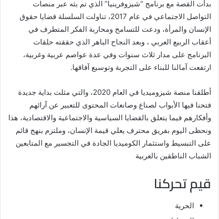
بدأت القصة مع برنامج “شيزوفرينيا” الذي تم بثه عبر منصات
التواصل الاجتماعي في عام 2017، تناولت السلسلة قضايا حقوق
الإنسان والمرأة، ودعت للتسامح ومحاربة الفكر المتطرف في
أعقاب الربيع العربي ، وبعد النجاح الباهر الذي حققته حلقات
البرنامج على مدار ثلاث سنوات وفي عدة عواصم عربية وغربية،
ارتفعت آمالنا للبناء على التجربة وتوسيع آفاقها.
أطلقنا منصة شيزوميديا في العام 2020، والتي مثلت بداية جديدة
فتحنا فيها الأبواب لصناع وصانعات المحتوى للتعبير عن آرائهم
وأفكارهم فيما يتعلق بالقضايا السياسية والاجتماعية والاقتصادية، هذا
ونحظى اليوم بفريق محترف يعلي قيمة الإنسان، وملتزم بنهج قائم
على التبسيط واستثمار الكوميديا الجادة في التجسير مع المتابعين
الشباب الناطقين بالعربية
قيم تحركنا
الحرية