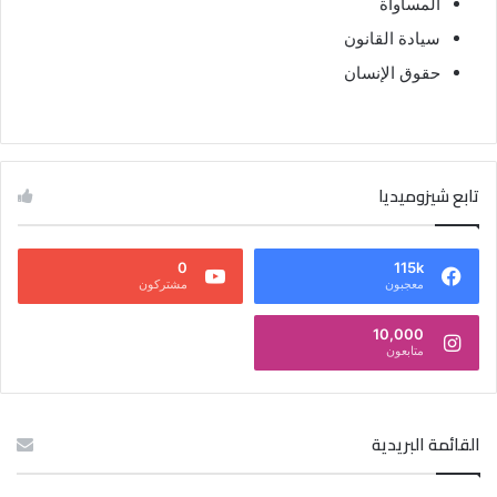
المساواة
سيادة القانون
حقوق الإنسان
تابع شيزوميديا
0
115k
معجبون
مشتركون
10,000
متابعون
القائمة البريدية